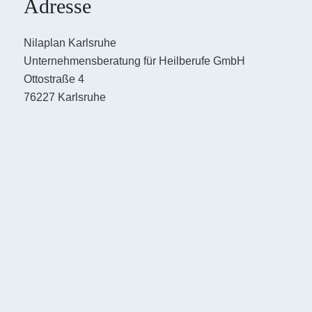
Adresse
Nilaplan Karlsruhe
Unternehmensberatung für Heilberufe GmbH
Ottostraße 4
76227 Karlsruhe