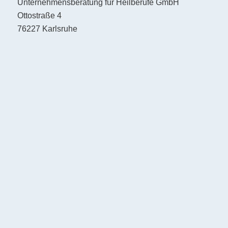
Unternehmensberatung für Heilberufe GmbH
Ottostraße 4
76227 Karlsruhe