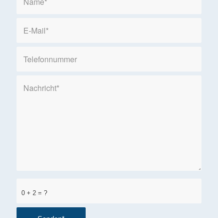
0 + 2 = ?