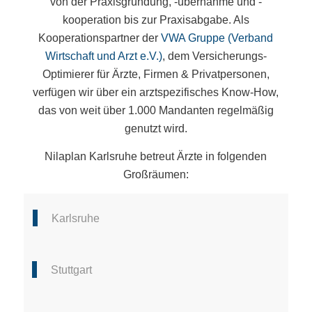
von der Praxisgründung, -übernahme und -
kooperation bis zur Praxisabgabe. Als
Kooperationspartner der
VWA Gruppe (Verband
Wirtschaft und Arzt e.V.)
, dem Versicherungs-
Optimierer für Ärzte, Firmen & Privatpersonen,
verfügen wir über ein arztspezifisches Know-How,
das von weit über 1.000 Mandanten regelmäßig
genutzt wird.
Nilaplan Karlsruhe betreut Ärzte in folgenden
Großräumen:
Karlsruhe
Stuttgart